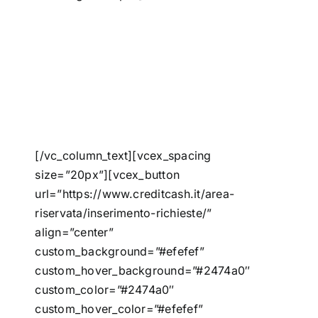
[/vc_column_text][vcex_spacing
size=”20px”][vcex_button
url=”https://www.creditcash.it/area-
riservata/inserimento-richieste/”
align=”center”
custom_background=”#efefef”
custom_hover_background=”#2474a0″
custom_color=”#2474a0″
custom_hover_color=”#efefef”