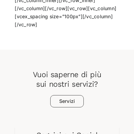
[/vc_column_inner][/vc_row_inner]
[/vc_column][/vc_row][vc_row][vc_column]
[vcex_spacing size=”100px”][/vc_column]
[/vc_row]
Vuoi saperne di più
sui nostri servizi?
Servizi