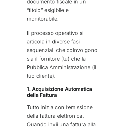
documento fiscale in un
“titolo” esigibile e
monitorabile.
Il processo operativo si
articola in diverse fasi
sequenziali che coinvolgono
sia il fornitore (tu) che la
Pubblica Amministrazione (il
tuo cliente).
1. Acquisizione Automatica
della Fattura
Tutto inizia con l’emissione
della fattura elettronica.
Quando invii una fattura alla