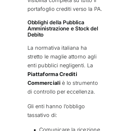
visibilità completa su tutto il
portafoglio crediti verso la PA.
Obblighi della Pubblica
Amministrazione e Stock del
Debito
La normativa italiana ha
stretto le maglie attorno agli
enti pubblici negligenti. La
Piattaforma Crediti
Commerciali
è lo strumento
di controllo per eccellenza.
Gli enti hanno l’obbligo
tassativo di:
Comunicare la ricezione