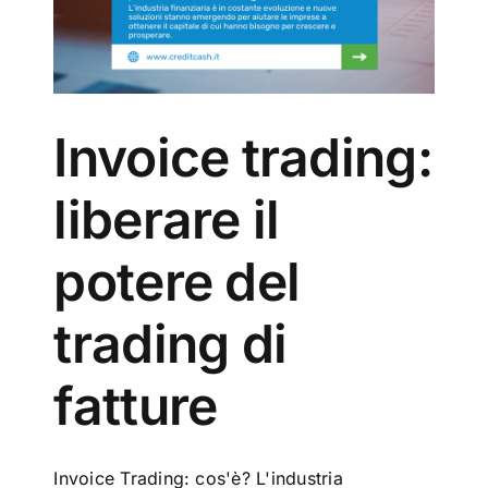
problemi
del
Invoice trading:
liberare il
potere del
trading di
fatture
Invoice Trading: cos'è? L'industria