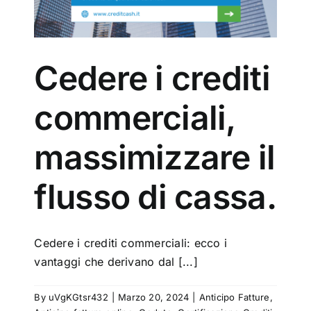
del
Cedere i crediti
commerciali,
massimizzare il
flusso di cassa.
Cedere i crediti commerciali: ecco i
vantaggi che derivano dal [...]
By
uVgKGtsr432
|
Marzo 20, 2024
|
Anticipo Fatture
,