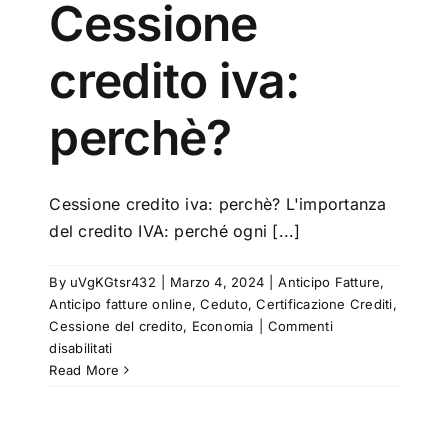
Cessione
credito iva:
perchè?
Cessione credito iva: perchè? L'importanza
del credito IVA: perché ogni [...]
By
uVgKGtsr432
|
Marzo 4, 2024
|
Anticipo Fatture
,
Anticipo fatture online
,
Ceduto
,
Certificazione Crediti
,
Cessione del credito
,
Economia
|
Commenti
su
disabilitati
Cessione
Read More
credito
iva:
perchè?