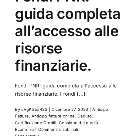
guida completa
all’accesso alle
risorse
finanziarie.
Fondi PNR: guida completa all'accesso alle
risorse finanziarie. I fondi [...]
By
uVgKGtsr432
|
Dicembre 27, 2023
|
Anticipo
Fatture
,
Anticipo fatture online
,
Ceduto
,
Certificazione Crediti
,
Cessione del credito
,
su
Economia
|
Commenti disabilitati
Fondi