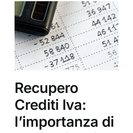
del
Recupero
Crediti Iva:
l’importanza di