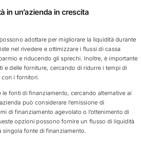
tà in un’azienda in crescita
possono adottare per migliorare la liquidità durante
ste nel rivedere e ottimizzare i flussi di cassa
isparmio e riducendo gli sprechi. Inoltre, è importante
i e delle forniture, cercando di ridurre i tempi di
con i fornitori.
re le fonti di finanziamento, cercando alternative ai
 l’azienda può considerare l’emissione di
mi di finanziamento agevolato o l’ottenimento di
 Queste opzioni possono fornire un flusso di liquidità
 singola fonte di finanziamento.