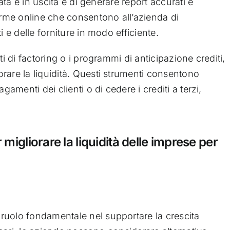
rata e in uscita e di generare report accurati e
forme online che consentono all’azienda di
i e delle forniture in modo efficiente.
ti di factoring o i programmi di anticipazione crediti,
rare la liquidità. Questi strumenti consentono
gamenti dei clienti o di cedere i crediti a terzi,
migliorare la liquidità delle imprese per
ruolo fondamentale nel supportare la crescita