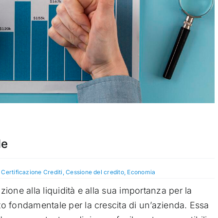
le
,
Certificazione Crediti
,
Cessione del credito
,
Economia
uzione alla liquidità e alla sua importanza per la
tto fondamentale per la crescita di un’azienda. Essa