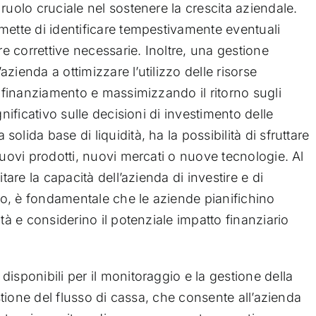
ruolo cruciale nel sostenere la crescita aziendale.
mette di identificare tempestivamente eventuali
re correttive necessarie. Inoltre, una gestione
’azienda a ottimizzare l’utilizzo delle risorse
i finanziamento e massimizzando il ritorno sugli
gnificativo sulle decisioni di investimento delle
lida base di liquidità, ha la possibilità di sfruttare
nuovi prodotti, nuovi mercati o nuove tecnologie. Al
tare la capacità dell’azienda di investire e di
nto, è fondamentale che le aziende pianifichino
tà e considerino il potenziale impatto finanziario
isponibili per il monitoraggio e la gestione della
estione del flusso di cassa, che consente all’azienda