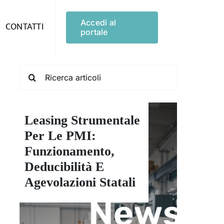
Accedi al
CONTATTI
portale
Search
for:
Leasing Strumentale
Per Le PMI:
Funzionamento,
Deducibilità E
Agevolazioni Statali