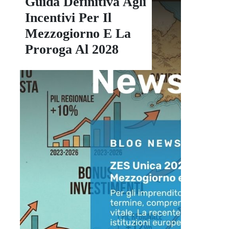
Guida Definitiva Agli
Incentivi Per Il
Mezzogiorno E La
Proroga Al 2028