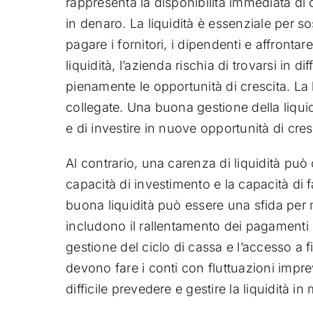
rappresenta la disponibilità immediata di 
in denaro. La liquidità è essenziale per s
pagare i fornitori, i dipendenti e affronta
liquidità, l’azienda rischia di trovarsi in di
pienamente le opportunità di crescita. La 
collegate. Una buona gestione della liquidi
e di investire in nuove opportunità di cres
Al contrario, una carenza di liquidità può 
capacità di investimento e la capacità di 
buona liquidità può essere una sfida per m
includono il rallentamento dei pagamenti da
gestione del ciclo di cassa e l’accesso a f
devono fare i conti con fluttuazioni impr
difficile prevedere e gestire la liquidità i