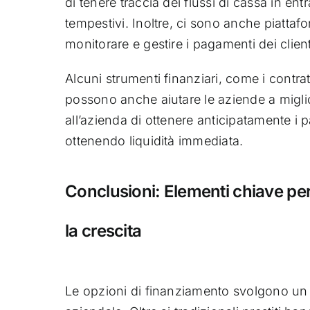
di tenere traccia dei flussi di cassa in ent
tempestivi. Inoltre, ci sono anche piatta
monitorare e gestire i pagamenti dei client
Alcuni strumenti finanziari, come i contrat
possono anche aiutare le aziende a miglio
all’azienda di ottenere anticipatamente i pa
ottenendo liquidità immediata.
Conclusioni: Elementi chiave per 
la crescita
Le opzioni di finanziamento svolgono un 