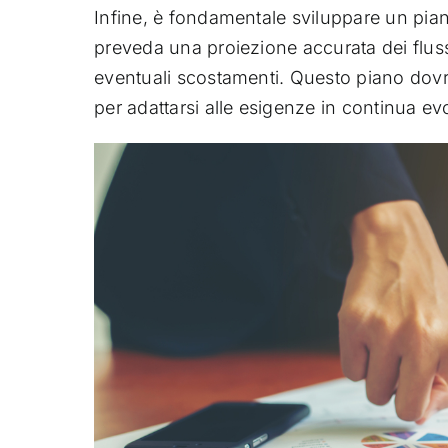
Infine, è fondamentale sviluppare un piano
preveda una proiezione accurata dei flussi
eventuali scostamenti. Questo piano dov
per adattarsi alle esigenze in continua ev