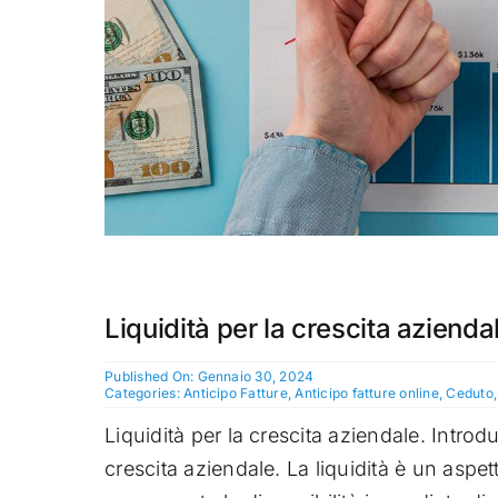
Liquidità per la crescita azienda
Published On: Gennaio 30, 2024
Categories:
Anticipo Fatture
,
Anticipo fatture online
,
Ceduto
Liquidità per la crescita aziendale. Introd
crescita aziendale. La liquidità è un aspe