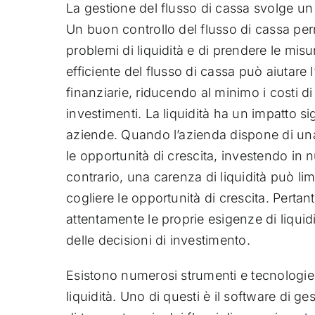
La gestione del flusso di cassa svolge un 
Un buon controllo del flusso di cassa per
problemi di liquidità e di prendere le misu
efficiente del flusso di cassa può aiutare l
finanziarie, riducendo al minimo i costi d
investimenti. La liquidità ha un impatto si
aziende. Quando l’azienda dispone di una so
le opportunità di crescita, investendo in 
contrario, una carenza di liquidità può limi
cogliere le opportunità di crescita. Perta
attentamente le proprie esigenze di liquidi
delle decisioni di investimento.
Esistono numerosi strumenti e tecnologie d
liquidità. Uno di questi è il software di g