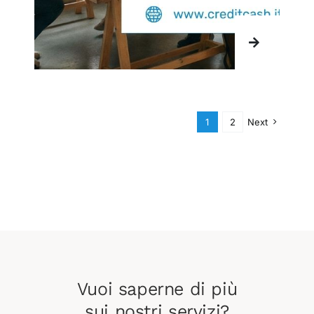
1
2
Next
Vuoi saperne di più
sui nostri servizi?