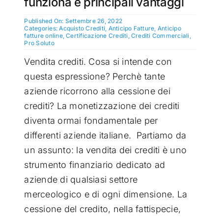
funziona e principali vantaggi
Published On: Settembre 26, 2022
Categories:
Acquisto Crediti
,
Anticipo Fatture
,
Anticipo
fatture online
,
Certificazione Crediti
,
Crediti Commerciali
,
Pro Soluto
Vendita crediti.
Cosa si intende con
questa espressione? Perchè tante
aziende ricorrono alla cessione dei
crediti? La monetizzazione dei crediti
diventa ormai fondamentale per
differenti aziende italiane. Partiamo da
un assunto: la vendita dei crediti è uno
strumento finanziario dedicato ad
aziende di qualsiasi settore
merceologico e di ogni dimensione. La
cessione del credito, nella fattispecie,