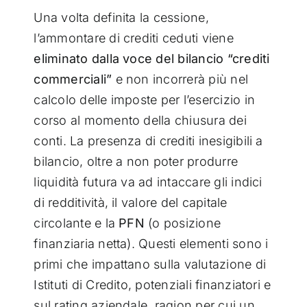
Una volta definita la cessione,
l’ammontare di crediti ceduti viene
eliminato dalla voce del bilancio “crediti
commerciali”
e non incorrerà più nel
calcolo delle imposte per l’esercizio in
corso al momento della chiusura dei
conti. La presenza di crediti inesigibili a
bilancio, oltre a non poter produrre
liquidità futura va ad intaccare gli indici
di redditività, il valore del capitale
circolante e la
PFN
(o posizione
finanziaria netta). Questi elementi sono i
primi che impattano sulla valutazione di
Istituti di Credito, potenziali finanziatori e
sul rating aziendale, ragion per cui un