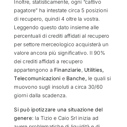
Inoltre, statisticamente, ogni “cattivo
pagatore” ha intestate circa 5 posizioni
di recupero, quindi 4 oltre la vostra.
Leggendo questo dato insieme alle
percentuali di crediti affidati al recupero
per settore merceologico acquisterà un
valore ancora più significativo. Il 90%
dei crediti affidati a recupero
appartengono a
Finanziarie
,
Utilities,
Telecomunicazioni
e
Banche,
le quali si
muovono sugli insoluti a circa 30/60
giorni dalla scadenza.
Si può ipotizzare una situazione del
genere
: la Tizio e Caio Srl inizia ad
avere problematiche di liquidità e di