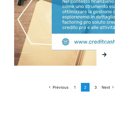
Previous
1
2
3
Next