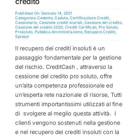
credito
Published On: Gennaio 14, 2021
Categories:
Cedente
,
Ceduto
,
Certificazione Crediti
,
Cessionario
,
Cessione crediti erariali
,
Cessione del credito
,
Cessione del credito 2020
,
Crediti Certificati
,
Pro Soluto
,
Prosoluto
,
Pubblica Amministrazione
,
Recupero Crediti
,
Spread
Il recupero dei crediti insoluti è un
passaggio fondamentale per la gestione
del rischio. CreditCash , attraverso la
cessione del credito pro soluto, offre
un’alta competenza professionale ed
un’esperta rete nazionale di risorse, Tutti
strumenti importantissimi utilizzati al fine
di svolgere al meglio questa attività.
I
clienti vengono sostenuti nella gestione
e nel recupero dei crediti insoluti con la