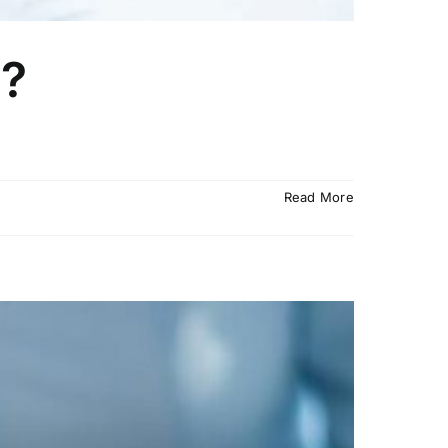
a?
Read More