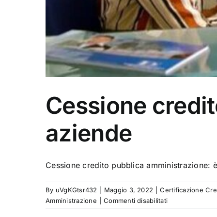
Cessione credit
aziende
Cessione credito pubblica amministrazione: è 
By
uVgKGtsr432
|
Maggio 3, 2022
|
Certificazione Cre
su
Amministrazione
|
Commenti disabilitati
Cessione