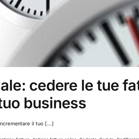
ale: cedere le tue fa
 tuo business
ncrementare il tuo [...]