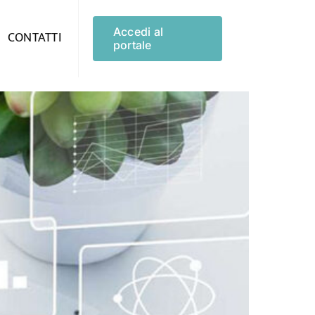
Accedi al
CONTATTI
portale