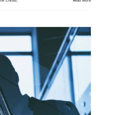
one Crediti
,
Read More