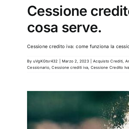
Cessione credit
cosa serve.
Cessione credito iva: come funziona la cession
By
uVgKGtsr432
|
Marzo 2, 2023
|
Acquisto Crediti
,
An
Cessionario
,
Cessione crediti iva
,
Cessione Credito Iv