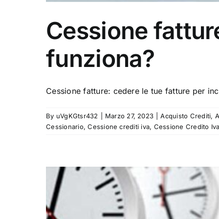
Cessione fattu
funziona?
Cessione fatture: cedere le tue fatture per incr
By
uVgKGtsr432
|
Marzo 27, 2023
|
Acquisto Crediti
,
A
Cessionario
,
Cessione crediti iva
,
Cessione Credito Iv