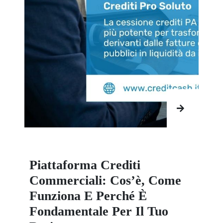
Piattaforma Crediti
Commerciali: Cos’è, Come
Funziona E Perché È
Fondamentale Per Il Tuo