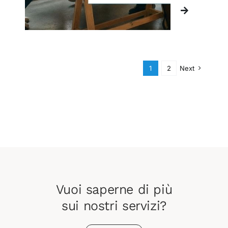
1
2
Next
Vuoi saperne di più
sui nostri servizi?