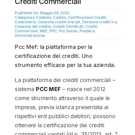
Crediti Commerciali
Published On: Maggio 26, 2022
Categories:
Cedente
,
Ceduto
,
Certificazione Crediti
,
Cessionario
,
Cessione crediti erariali
,
Cessione crediti iva
,
Cessione del credito
,
Crediti Certificati
,
Crediti
Commerciali
,
MEF
,
PPC
,
Pro Soluto
,
Pubblica
Amministrazione
Pcc Mef: la piattaforma per la
certificazione dei crediti. Uno
strumento efficace per la tua azienda.
La piattaforma dei crediti commerciali –
sistema
PCC MEF
– nasce nel 2012
come strumento attraverso il quale le
imprese, previa istanza presentata ai
rispettivi enti pubblici debitori, possono
ottenere la certificazione dei crediti
commerciali vantati (dl n. 35/2013, art. 7,