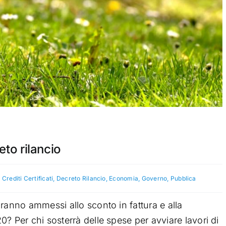
to rilancio
,
Crediti Certificati
,
Decreto Rilancio
,
Economia
,
Governo
,
Pubblica
ranno ammessi allo sconto in fattura e alla
? Per chi sosterrà delle spese per avviare lavori di