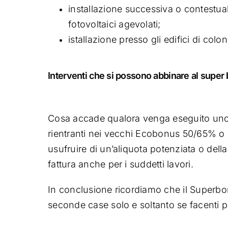
installazione successiva o contestual
fotovoltaici agevolati;
istallazione presso gli edifici di colon
Interventi che si possono abbinare al supe
Cosa accade qualora venga eseguito uno de
rientranti nei vecchi Ecobonus 50/65% o 
usufruire di un’aliquota potenziata o dell
fattura anche per i suddetti lavori.
In conclusione ricordiamo che il Superbon
seconde case solo e soltanto se facenti p