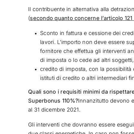
Il contribuente in alternativa alla detra
(
secondo quanto concerne l’articolo 121 d
Sconto in fattura e cessione dei cred
lavori. L’importo non deve essere supe
fornitore che effettua gli interventi a
di imposta o lo cede ad altri soggett
credito di imposta, con la possibilità 
istituti di credito o altri intermediari fi
Quali sono i requisiti minimi da rispettar
Superbonus 110%?
Innanzitutto devono es
al 31 dicembre 2021.
Gli interventi che dovranno essere esegui
due classi energetiche. In caso non fosse