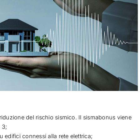
a riduzione del rischio sismico. Il sismabonus viene
 3;
u edifici connessi alla rete elettrica;