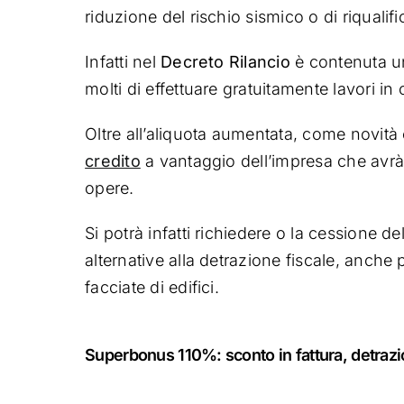
riduzione del rischio sismico o di riquali
Infatti nel
Decreto Rilancio
è contenuta un
molti di effettuare gratuitamente lavori in 
Oltre all’aliquota aumentata, come novità 
credito
a vantaggio dell’impresa che avrà 
opere.
Si potrà infatti richiedere o la cessione de
alternative alla detrazione fiscale, anche p
facciate di edifici.
Superbonus 110%: sconto in fattura, detrazi