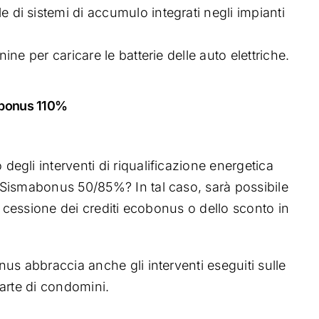
e di sistemi di accumulo integrati negli impianti
nine per caricare le batterie delle auto elettriche.
r bonus 110%
gli interventi di riqualificazione energetica
Sismabonus 50/85%? In tal caso, sarà possibile
a cessione dei crediti ecobonus o dello sconto in
us abbraccia anche gli interventi eseguiti sulle
arte di condomini.