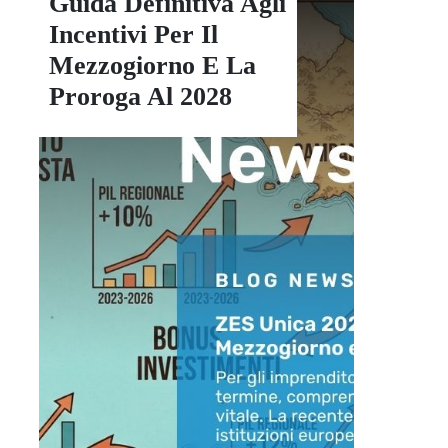
Guida Definitiva Agli
Incentivi Per Il
Mezzogiorno E La
Proroga Al 2028