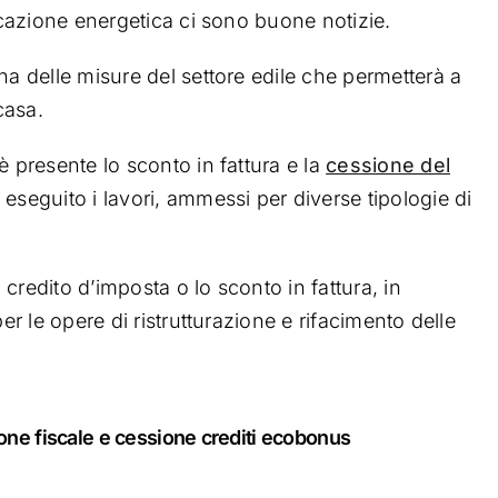
ficazione energetica ci sono buone notizie.
a delle misure del settore edile che permetterà a
casa.
è presente lo sconto in fattura e la
cessione del
eseguito i lavori, ammessi per diverse tipologie di
l credito d’imposta o lo sconto in fattura, in
er le opere di ristrutturazione e rifacimento delle
one fiscale e cessione crediti ecobonus