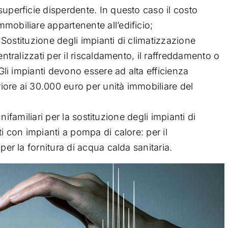
uperficie disperdente. In questo caso il costo
mobiliare appartenente all’edificio;
. Sostituzione degli impianti di climatizzazione
entralizzati per il riscaldamento, il raffreddamento o
 Gli impianti devono essere ad alta efficienza
ore ai 30.000 euro per unità immobiliare del
 unifamiliari per la sostituzione degli impianti di
ti con impianti a pompa di calore:
per il
e
per la fornitura di acqua calda sanitaria.