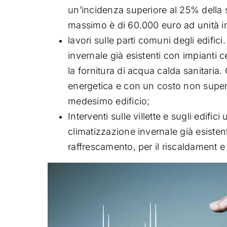
un’incidenza superiore al 25% della s
massimo è di 60.000 euro ad unità im
lavori sulle parti comuni degli edifici
invernale già esistenti con impianti c
la fornitura di acqua calda sanitaria.
energetica e con un costo non superi
medesimo edificio;
Interventi sulle villette e sugli edifici
climatizzazione invernale già esisten
raffrescamento,
per il riscaldament 