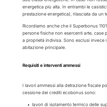
energetica più alta. In entrambi le casist
prestazione energetica), rilasciata da un t
Ricordiamo anche che il Superbonus 110%
persone fisiche non esercenti arte, case p
a proprietà indivisa. Sono esclusi invece i l
abitazione principale.
Requisiti e interventi ammessi
I lavori ammessi alla detrazione fiscale pot
cessione dei crediti ecobonus sono:
lavori di isolamento termico delle sup