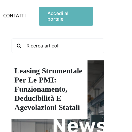
Accedi al
CONTATTI
portale
Search
for:
Leasing Strumentale
Per Le PMI:
Funzionamento,
Deducibilità E
Agevolazioni Statali